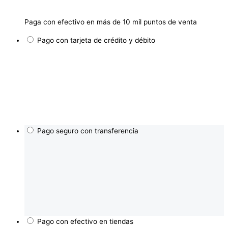
Paga con efectivo en más de 10 mil puntos de venta
Pago con tarjeta de crédito y débito
Pago seguro con transferencia
Pago con efectivo en tiendas