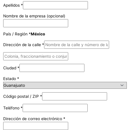
Apellidos
*
Nombre de la empresa
(opcional)
País / Región
*
México
Dirección de la calle
*
Ciudad
*
Estado
*
Código postal / ZIP
*
Teléfono
*
Dirección de correo electrónico
*