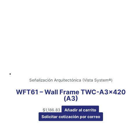
Señalización Arquitectónica (Vista System®)
WFT61 – Wall Frame TWC-A3x420
(A3)
$
1,186.83
Añadir al carrito
Solicitar cotización por correo