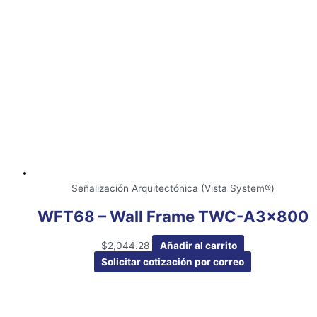
Señalización Arquitectónica (Vista System®)
WFT68 – Wall Frame TWC-A3x800
$
2,044.28
Añadir al carrito
Solicitar cotización por correo