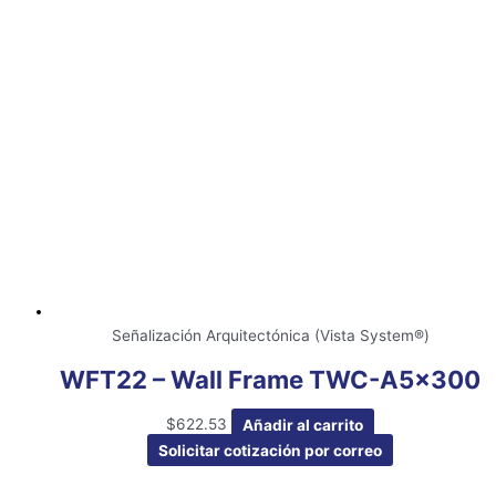
Señalización Arquitectónica (Vista System®)
WFT22 – Wall Frame TWC-A5x300
$
622.53
Añadir al carrito
Solicitar cotización por correo