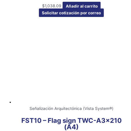
$
1,038.09
Añadir al carrito
Solicitar cotización por correo
Señalización Arquitectónica (Vista System®)
FST10 – Flag sign TWC-A3x210
(A4)