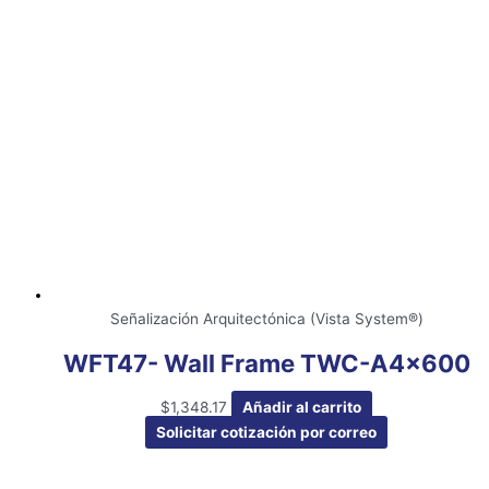
Señalización Arquitectónica (Vista System®)
WFT47- Wall Frame TWC-A4x600
$
1,348.17
Añadir al carrito
Solicitar cotización por correo