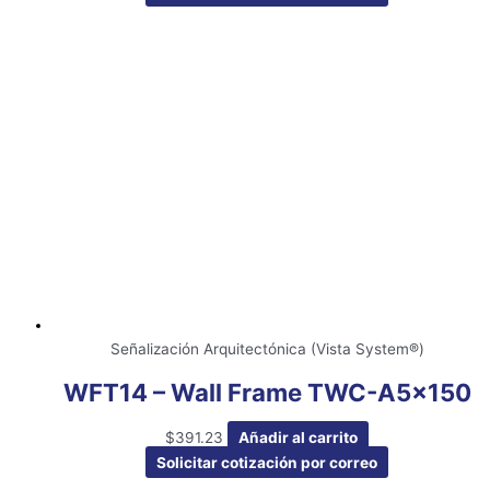
Señalización Arquitectónica (Vista System®)
WFT14 – Wall Frame TWC-A5x150
$
391.23
Añadir al carrito
Solicitar cotización por correo