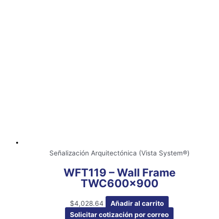
Señalización Arquitectónica (Vista System®)
WFT119 – Wall Frame
TWC600x900
$
4,028.64
Añadir al carrito
Solicitar cotización por correo