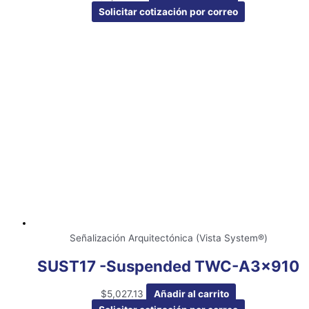
Solicitar cotización por correo
Señalización Arquitectónica (Vista System®)
SUST17 -Suspended TWC-A3x910
$
5,027.13
Añadir al carrito