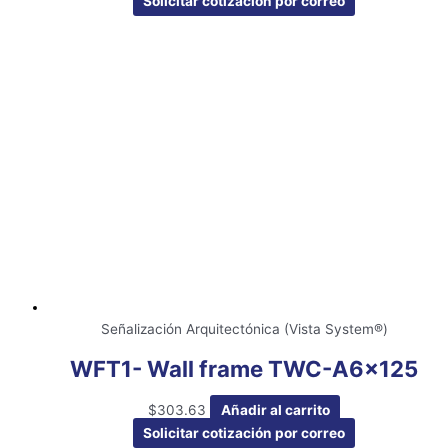
Solicitar cotización por correo
Señalización Arquitectónica (Vista System®)
WFT1- Wall frame TWC-A6x125
$
303.63
Añadir al carrito
Solicitar cotización por correo