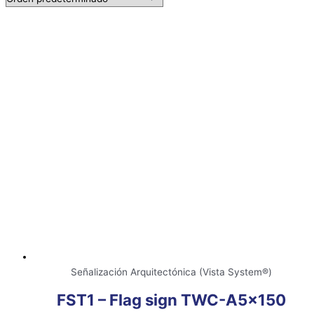
Señalización Arquitectónica (Vista System®)
FST1 – Flag sign TWC-A5x150