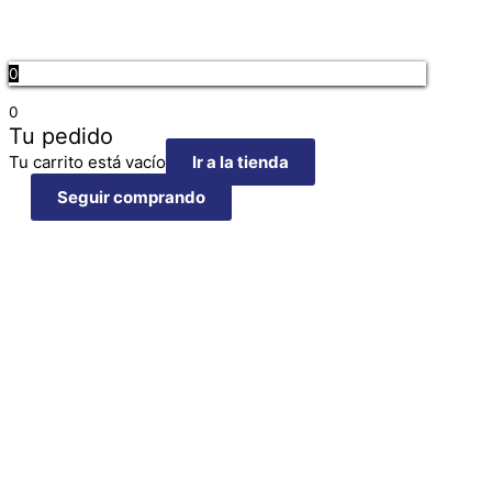
0
0
Tu pedido
Tu carrito está vacío
Ir a la tienda
Seguir comprando