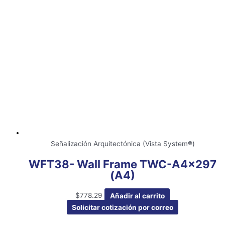
Señalización Arquitectónica (Vista System®)
WFT38- Wall Frame TWC-A4x297
(A4)
$
778.29
Añadir al carrito
Solicitar cotización por correo