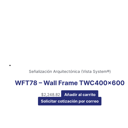
Señalización Arquitectónica (Vista System®)
WFT78 – Wall Frame TWC400x600
$
2,248.82
Añadir al carrito
Solicitar cotización por correo