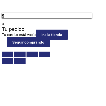
0
0
Tu pedido
Tu carrito está vacío
Ir a la tienda
Seguir comprando