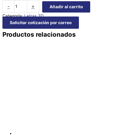
-
+
Añadir al carrito
Categoría:
Letras 3D
Solicitar cotización por correo
Productos relacionados