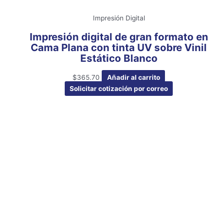
Impresión Digital
Impresión digital de gran formato en
Cama Plana con tinta UV sobre Vinil
Estático Blanco
$
365.70
Añadir al carrito
Solicitar cotización por correo