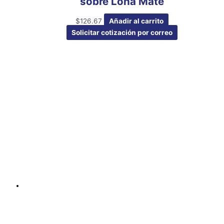
sobre Lona Mate
$
126.67
Añadir al carrito
Solicitar cotización por correo