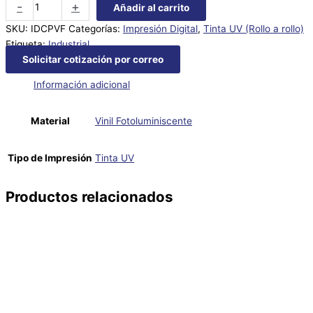
-
+
Añadir al carrito
SKU:
IDCPVF
Categorías:
Impresión Digital
,
Tinta UV (Rollo a rollo)
Etiqueta:
Industrial
Solicitar cotización por correo
Información adicional
Material
Vinil Fotoluminiscente
Tipo de Impresión
Tinta UV
Productos relacionados