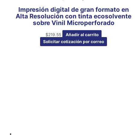
Impresión digital de gran formato en
Alta Resolución con tinta ecosolvente
sobre Vinil Microperforado
$
219.55
Añadir al carrito
Solicitar cotización por correo