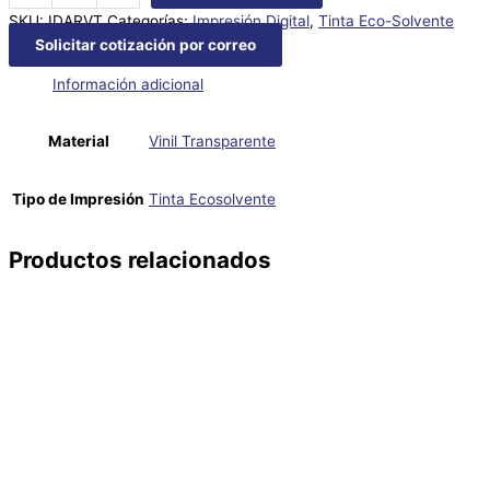
SKU:
IDARVT
Categorías:
Impresión Digital
,
Tinta Eco-Solvente
Solicitar cotización por correo
Información adicional
Material
Vinil Transparente
Tipo de Impresión
Tinta Ecosolvente
Productos relacionados