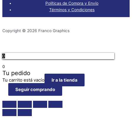
Políticas de Compra y Envío
Términos y Condiciones
Copyright © 2026 Franco Graphics
0
0
Tu pedido
Tu carrito está vacío
Ir a la tienda
Seguir comprando