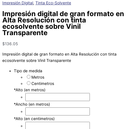
Impresión Digital
,
Tinta Eco-Solvente
Impresión digital de gran formato en
Alta Resolución con tinta
ecosolvente sobre Vinil
Transparente
$
136.05
Impresión digital de gran formato en Alta Resolución con tinta
ecosolvente sobre Vinil Transparente
Tipo de medida
Metros
Centimetros
*
Alto (en metros)
*
Ancho (en metros)
*
Alto (en centimetros)