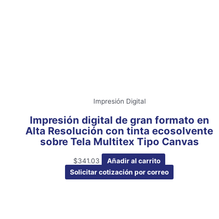
Impresión Digital
Impresión digital de gran formato en
Alta Resolución con tinta ecosolvente
sobre Tela Multitex Tipo Canvas
$
341.03
Añadir al carrito
Solicitar cotización por correo